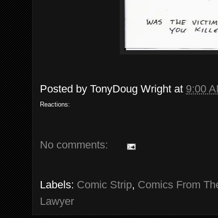
Posted by
TonyDoug Wright
at
9:00 
Reactions:
No comments:
Labels:
Comic Strip
,
Comics From Th
Lawyer