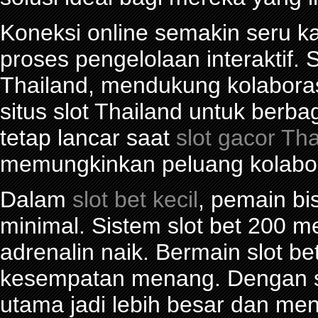
Koneksi online semakin seru ka
proses pengelolaan interaktif. S
Thailand, mendukung kolabora
situs slot Thailand untuk berba
tetap lancar saat
slot gacor Th
memungkinkan peluang kolabor
Dalam
slot bet kecil
, pemain bi
minimal. Sistem slot bet 200 
adrenalin naik. Bermain slot be
kesempatan menang. Dengan sl
utama jadi lebih besar dan me