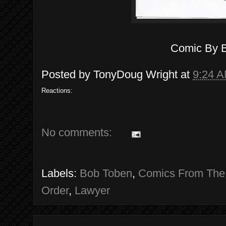
Comic By 
Posted by
TonyDoug Wright
at
9:24 
Reactions:
No comments:
Labels:
Bob Toben
,
Comics From The
Order
,
Lawyer