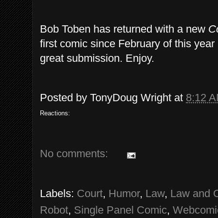
Bob Toben has returned with a new
C
first comic since February of this year
great submission. Enjoy.
Posted by
TonyDoug Wright
at
8:12 
Reactions:
No comments:
Labels:
Court
,
Humor
,
Law
,
Law and 
Robot
,
Single Panel Comic
,
Webcomi