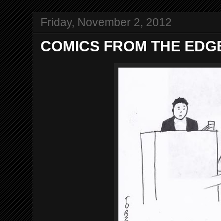
Friday, November 2, 2012
COMICS FROM THE EDGE