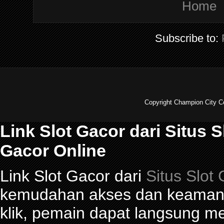
Home
Subscribe to:
Copyright Champion City C
Link Slot Gacor dari Situs 
Gacor Online
Link Slot Gacor dari
Situs Slot
kemudahan akses dan keamana
klik, pemain dapat langsung m