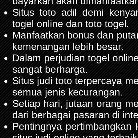
bayarkan akan dimanfaatkan
Situs toto adil demi ken
togel online dan toto togel.
Manfaatkan bonus dan put
kemenangan lebih besar.
Dalam perjudian togel onli
sangat berharga.
Situs judi toto terpercaya 
semua jenis kecurangan.
Setiap hari, jutaan orang m
dari berbagai pasaran di inte
Pentingnya pertimbangka
situs judi online yang terbaik