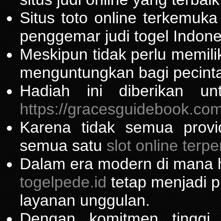
Situs toto online terkemu
penggemar judi togel Indone
Meskipun tidak perlu memil
menguntungkan bagi pecinta
Hadiah ini diberikan u
https://gracesguidebook.com
Karena tidak semua prov
semua satu
slot online terp
Dalam era modern di mana h
togelpede.id
tetap menjadi pi
layanan unggulan.
Dengan komitmen tinggi