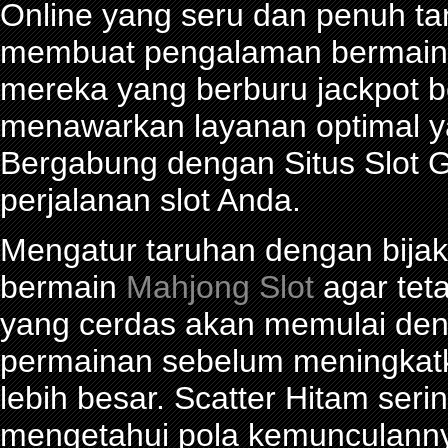
Online yang seru dan penuh t
membuat pengalaman bermain 
mereka yang berburu jackpot be
menawarkan layanan optimal y
Bergabung dengan Situs Slot G
perjalanan slot Anda.
Mengatur taruhan dengan bijak 
bermain
Mahjong Slot
agar tet
yang cerdas akan memulai den
permainan sebelum meningkat
lebih besar. Scatter Hitam seri
mengetahui pola kemunculann