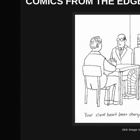
COMICS FROM THE EDGE
click image 