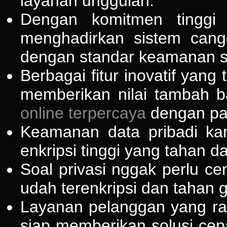
layanan unggulan.
Dengan komitmen tinggi
menghadirkan sistem can
dengan standar keamanan s
Berbagai fitur inovatif yang
memberikan nilai tambah 
online terpercaya
dengan pas
Keamanan data pribadi ka
enkripsi tinggi yang tahan da
Soal privasi nggak perlu c
udah terenkripsi dan tahan 
Layanan pelanggan yang ra
siap memberikan solusi cep