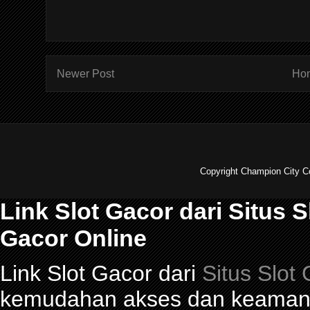
Newer Post
Ho
Copyright Champion City C
Link Slot Gacor dari Situs 
Gacor Online
Link Slot Gacor dari
Situs Slot
kemudahan akses dan keamana