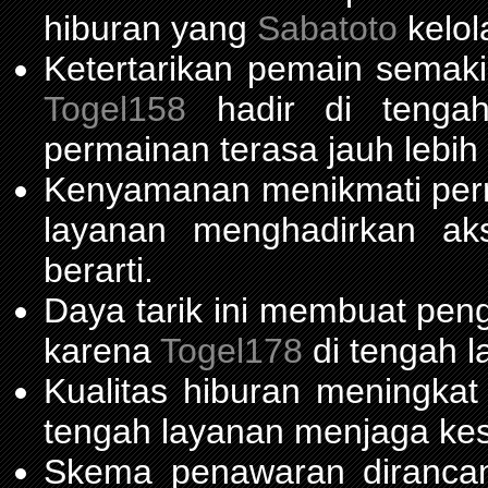
hiburan yang
Sabatoto
kelol
Ketertarikan pemain semaki
Togel158
hadir di tengah 
permainan terasa jauh lebih
Kenyamanan menikmati per
layanan menghadirkan ak
berarti.
Daya tarik ini membuat pen
karena
Togel178
di tengah l
Kualitas hiburan meningka
tengah layanan menjaga kest
Skema penawaran diranca