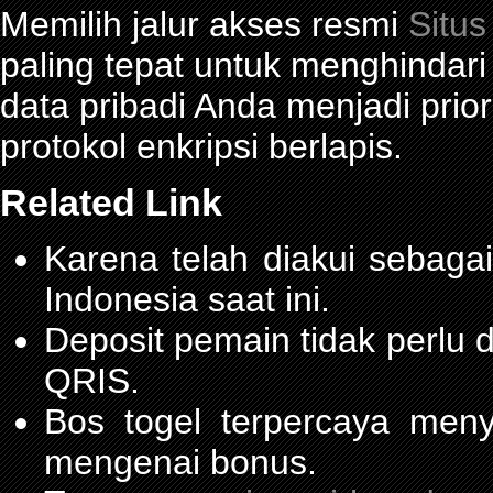
Memilih jalur akses resmi
Situs
paling tepat untuk menghindar
data pribadi Anda menjadi prior
protokol enkripsi berlapis.
Related Link
Karena telah diakui sebagai
Indonesia saat ini.
Deposit pemain tidak perlu
QRIS.
Bos togel terpercaya men
mengenai bonus.