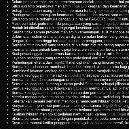
Dalam perjudian togel online, kepercayaan adalah
pedetogel.bet
hal ya
Situs judi toto terpercaya menjamin
Togel178
keaslian dan keamanan d
Setiap hari, jutaan orang mencari informasi tentang
nekkocapital.com
j
Pentingnya pertimbangkan keamanan
Sabatoto
dan privasi saat memili
Situs toto online terkemuka dengan izin resmi PAGCOR
Togel178
untu
Meskipun tidak perlu memiliki persyaratan yang sama,
Togel158
bonus
Hadiah ini diberikan untuk menghargai kesetiaan para pemain
https:/
Karena tidak semua provider menjamin kemenangan, sulit mencoba 
Dalam era modern di mana hiburan digital semakin berkembang pesat
Dengan komitmen tinggi terhadap kepuasan pengguna,
pedetogel
meng
Berbagai fitur inovatif yang tersedia di platform hiburan daring terp
Keamanan data pribadi kamu dijaga ketat oleh
Sabatoto
lewat sistem e
Soal privasi nggak perlu cemas karena keamanan digital milik
Pedetog
Layanan pelanggan yang ramah dan profesional dari tim
Sabatoto
sela
Perlindungan ekstra dari
Togel279
menciptakan ruang hiburan yang nya
Semua kemudahan ini membuat
Togel178
menjadi pilihan utama bag
Kombinasi layanan lengkap dan sistem transparan menjadikan
Colok1
Semua keunggulan ini menjadikan
Colok178
sebagai pusat hiburan dan
Semua fasilitas dan keuntungan di
Togel158
membuatnya menjadi destin
Semua keunggulan ini mengukuhkan posisi
Sabatoto
sebagai pilihan u
Semua keunggulan yang ditawarkan
Sabatoto
membuatnya jadi piliha
Semua keunggulan ini menjadikan hiburan dan permainan di situs
Sbo
Mereka menggunakan teknologi enkripsi terbaru untuk melindungi da
Ketertarikan pemain semakin meningkat menikmati hiburan digital ket
Kenyamanan menikmati permainan meningkat karena
Togel279
di ten
Daya tarik ini membuat pengguna betah berlama-lama menikmati hibu
Kualitas hiburan meningkat perlahan namun pasti karena
Situs Togel
d
Skema penawaran dirancang dengan pendekatan berbeda, sementara
Daya tarik muncul ketika pengguna menjelajah pengalaman imersif, k