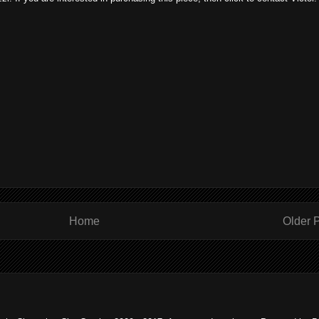
Home
Older 