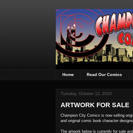
Home
Read Our Comics
Tuesday, October 12, 2010
ARTWORK FOR SALE
Champion City Comics is now selling origin
and original comic book character designs 
The artwork below is currently for sale and