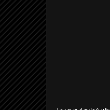
This is an original piece by Victor Poz