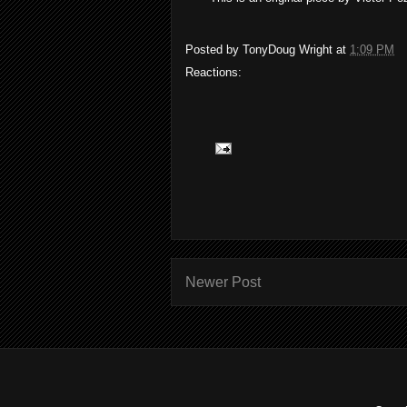
Posted by
TonyDoug Wright
at
1:09 PM
Reactions:
Newer Post