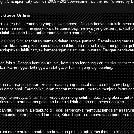
ight Champion City Comics 2009 - 2017. Awesome Inc. theme. Powered by Bl
ot Gacor Online
n akses dan keamanan yang ditawarkannya. Dengan hanya satu klik, pemain
in semakin mengasyikkan, terutama bagi mereka yang berburu jackpot besar
dalah langkah tepat untuk memulai perjalanan slot Anda.
n
Mahjong Slot
agar tetap bermain dalam jangka panjang. Pemain yang cerdas
tter Hitam sering kali muncul dalam siklus tertentu, sehingga mengetahui 
dapatkan lebih banyak kemenangan dalam satu putaran. Dengan pendekatan 
 dan fokus! Dengan bantuan rtp live, kamu bisa langsung cari
rtp slot gacor
ter
kan kamu nggak ketinggalan slot gacor hari ini yang lagi trending.
tis karena rasa penasaran. Result macau yang muncul mampu membawa kegem
n emosional. Catatan Keluaran macau membantu mereka menjaga fokus denga
Togel terpercaya.
Situs Toto
Terpercaya menghadirkan data yang akurat untuk 
 profesional membuat pengalaman bermain lebih aman dan menyenangkan.
 fitur modern. Bergabung di Togel Terpercaya membuat pengalaman taruhan l
n kepuasan para pemain. Dan tentu, Situs Togel Terpercaya yang bermitra 
ecil ini memberi kesempatan pada semua pemain untuk menikmati slot online