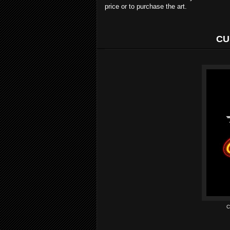
price or to purchase the art.
CU
C