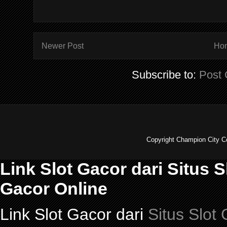
Newer Post
Ho
Subscribe to:
Post
Copyright Champion City C
Link Slot Gacor dari Situs 
Gacor Online
Link Slot Gacor dari
Situs Slot