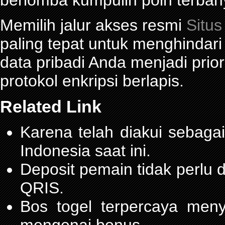
Memilih jalur akses resmi
Situs
paling tepat untuk menghindar
data pribadi Anda menjadi prior
protokol enkripsi berlapis.
Related Link
Karena telah diakui sebagai
Indonesia saat ini.
Deposit pemain tidak perlu
QRIS.
Bos togel terpercaya men
mengenai bonus.