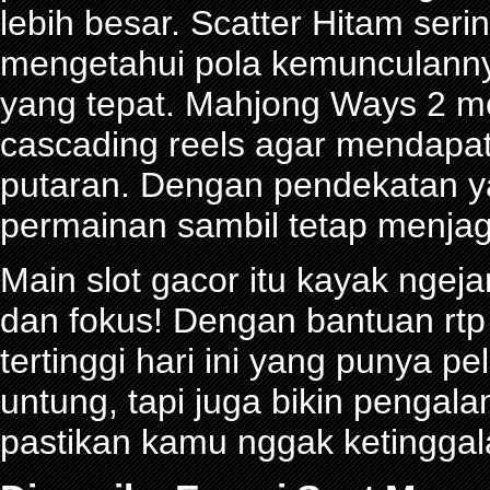
lebih besar. Scatter Hitam seri
mengetahui pola kemunculann
yang tepat. Mahjong Ways 2 
cascading reels agar mendapa
putaran. Dengan pendekatan ya
permainan sambil tetap menjag
Main slot gacor itu kayak ngeja
dan fokus! Dengan bantuan rtp 
tertinggi hari ini yang punya 
untung, tapi juga bikin pengal
pastikan kamu nggak ketinggalan