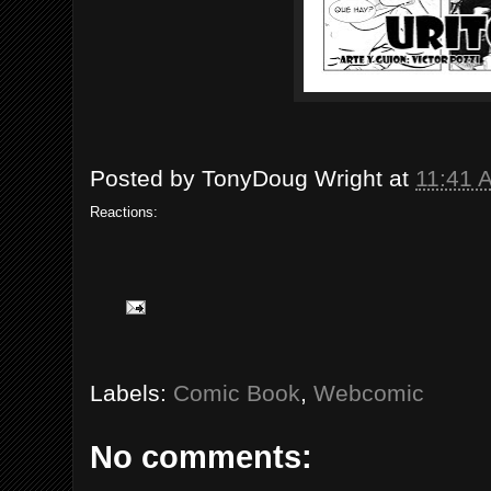
Posted by
TonyDoug Wright
at
11:41 
Reactions:
Labels:
Comic Book
,
Webcomic
No comments: