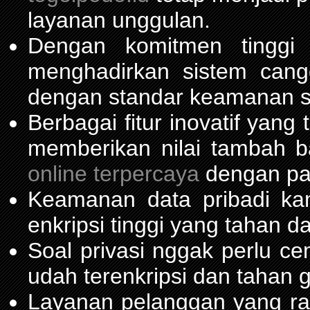
layanan unggulan.
Dengan komitmen tinggi
menghadirkan sistem can
dengan standar keamanan s
Berbagai fitur inovatif yang
memberikan nilai tambah 
online terpercaya
dengan pas
Keamanan data pribadi ka
enkripsi tinggi yang tahan da
Soal privasi nggak perlu c
udah terenkripsi dan tahan 
Layanan pelanggan yang ra