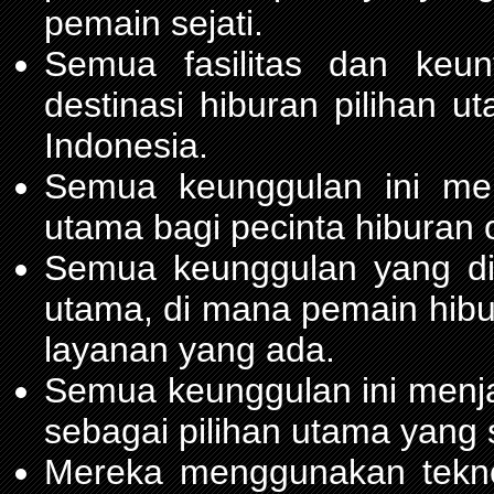
pemain sejati.
Semua fasilitas dan keu
destinasi hiburan pilihan 
Indonesia.
Semua keunggulan ini me
utama bagi pecinta hiburan 
Semua keunggulan yang d
utama, di mana pemain hib
layanan yang ada.
Semua keunggulan ini menja
sebagai pilihan utama yang 
Mereka menggunakan teknol