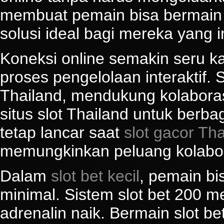
membuat pemain bisa bermain d
solusi ideal bagi mereka yang 
Koneksi online semakin seru ka
proses pengelolaan interaktif. S
Thailand, mendukung kolabora
situs slot Thailand untuk berba
tetap lancar saat
slot gacor Th
memungkinkan peluang kolabor
Dalam
slot bet kecil
, pemain bi
minimal. Sistem slot bet 200 
adrenalin naik. Bermain slot be