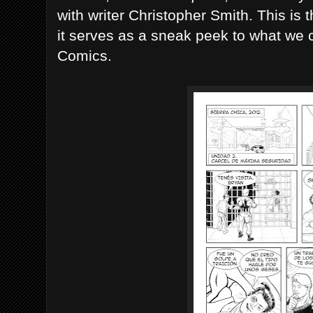
with writer Christopher Smith. This is 
it serves as a sneak peek to what we
Comics.