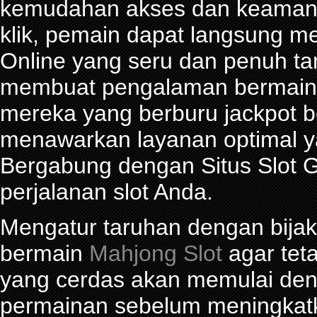
kemudahan akses dan keamana
klik, pemain dapat langsung m
Online yang seru dan penuh t
membuat pengalaman bermain 
mereka yang berburu jackpot be
menawarkan layanan optimal y
Bergabung dengan Situs Slot G
perjalanan slot Anda.
Mengatur taruhan dengan bijak 
bermain
Mahjong Slot
agar tet
yang cerdas akan memulai den
permainan sebelum meningkat