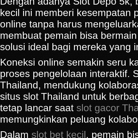
Dengan adanya Slot Depo 5k, be
kecil ini memberi kesempatan 
online tanpa harus mengeluark
membuat pemain bisa bermain d
solusi ideal bagi mereka yang 
Koneksi online semakin seru ka
proses pengelolaan interaktif. S
Thailand, mendukung kolabora
situs slot Thailand untuk berba
tetap lancar saat
slot gacor Th
memungkinkan peluang kolabor
Dalam
slot bet kecil
, pemain bi