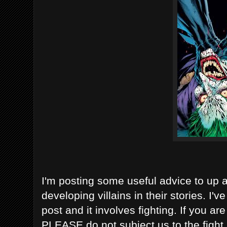
I'm posting some useful advice to up
developing villains in their stories. I'v
post and it involves fighting. If you a
PLEASE do not subject us to the fight 