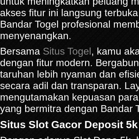
untuk meningkatkan peluang me
akses fitur ini langsung terbu
Bandar Togel profesional mem
menyenangkan.
Bersama
Situs Togel
, kamu ak
dengan fitur modern. Bergabu
taruhan lebih nyaman dan efisie
secara adil dan transparan. La
mengutamakan kepuasan para p
yang bermitra dengan Bandar
Situs Slot Gacor Deposit 