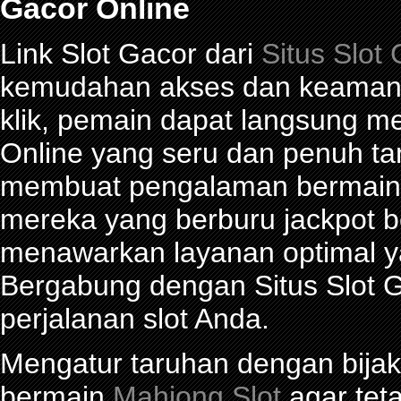
Gacor Online
Link Slot Gacor dari
Situs Slot
kemudahan akses dan keamana
klik, pemain dapat langsung m
Online yang seru dan penuh t
membuat pengalaman bermain 
mereka yang berburu jackpot be
menawarkan layanan optimal y
Bergabung dengan Situs Slot G
perjalanan slot Anda.
Mengatur taruhan dengan bijak 
bermain
Mahjong Slot
agar tet