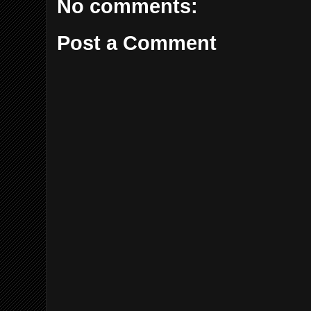
No comments:
Post a Comment