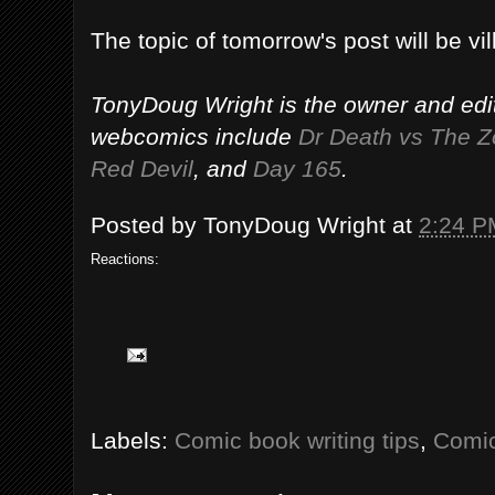
The topic of tomorrow's post will be vi
TonyDoug Wright is the owner and edi
webcomics include
Dr Death vs The 
Red Devil
, and
Day 165
.
Posted by
TonyDoug Wright
at
2:24 P
Reactions:
Labels:
Comic book writing tips
,
Comic