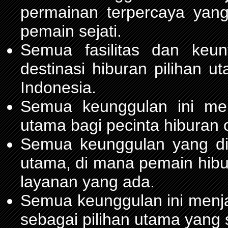
permainan terpercaya yang
pemain sejati.
Semua fasilitas dan keu
destinasi hiburan pilihan 
Indonesia.
Semua keunggulan ini me
utama bagi pecinta hiburan 
Semua keunggulan yang d
utama, di mana pemain hib
layanan yang ada.
Semua keunggulan ini menja
sebagai pilihan utama yang 