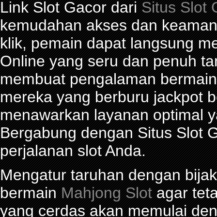
Link Slot Gacor dari
Situs Slot
kemudahan akses dan keamana
klik, pemain dapat langsung m
Online yang seru dan penuh t
membuat pengalaman bermain 
mereka yang berburu jackpot be
menawarkan layanan optimal y
Bergabung dengan Situs Slot G
perjalanan slot Anda.
Mengatur taruhan dengan bijak 
bermain
Mahjong Slot
agar tet
yang cerdas akan memulai den