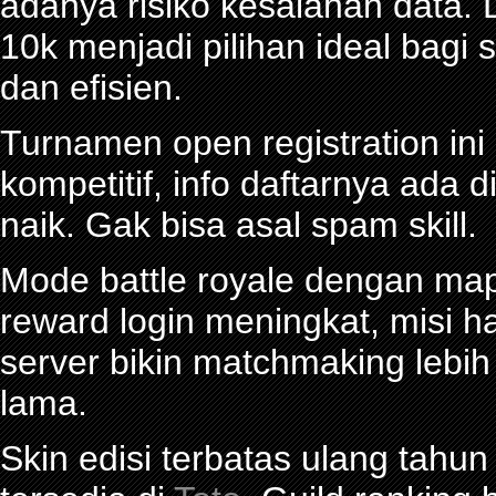
adanya risiko kesalahan data.
10k menjadi pilihan ideal bagi
dan efisien.
Turnamen open registration in
kompetitif, info daftarnya ada d
naik. Gak bisa asal spam skill.
Mode battle royale dengan map 
reward login meningkat, misi ha
server bikin matchmaking lebi
lama.
Skin edisi terbatas ulang tahun