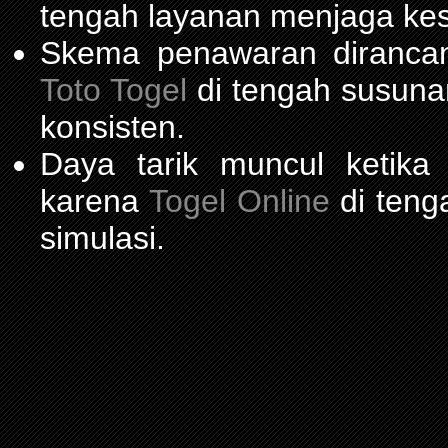
tengah layanan menjaga kest
Skema penawaran diranca
Toto Togel
di tengah susuna
konsisten.
Daya tarik muncul ketika
karena
Togel Online
di teng
simulasi.