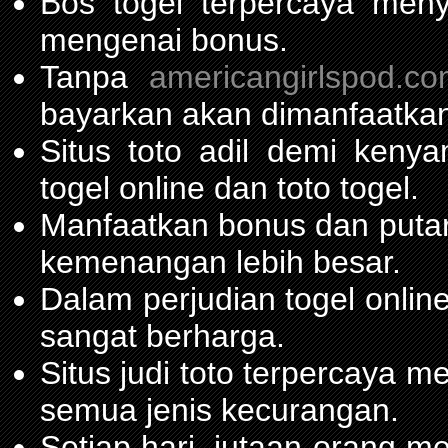
Bos togel terpercaya men
mengenai bonus.
Tanpa
americangirlspod.c
bayarkan akan dimanfaatkan
Situs toto adil demi ken
togel online dan toto togel.
Manfaatkan bonus dan put
kemenangan lebih besar.
Dalam perjudian togel onli
sangat berharga.
Situs judi toto terpercaya 
semua jenis kecurangan.
Setiap hari, jutaan orang m