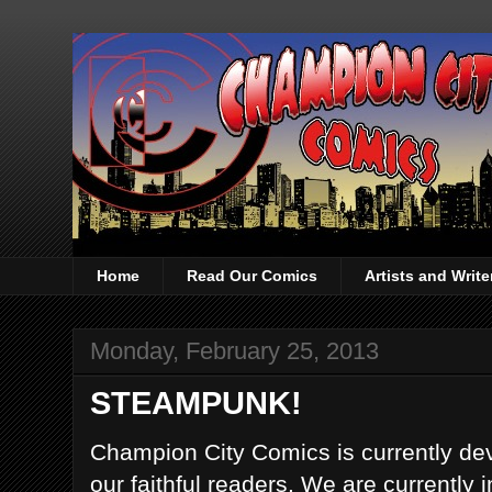
Home
Read Our Comics
Artists and Writ
Monday, February 25, 2013
STEAMPUNK!
Champion City Comics is currently de
our faithful readers. We are currently 