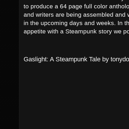
to produce a 64 page full color antholo
and writers are being assembled and w
in the upcoming days and weeks. In t
appetite with a Steampunk story we pos
Gaslight: A Steampunk Tale by tonyd