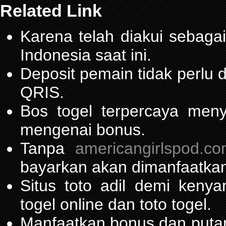
Related Link
Karena telah diakui sebagai
Indonesia saat ini.
Deposit pemain tidak perlu
QRIS.
Bos togel terpercaya men
mengenai bonus.
Tanpa
americangirlspod.c
bayarkan akan dimanfaatkan
Situs toto adil demi ken
togel online dan toto togel.
Manfaatkan bonus dan put