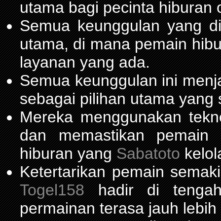
utama bagi pecinta hiburan 
Semua keunggulan yang d
utama, di mana pemain hib
layanan yang ada.
Semua keunggulan ini menja
sebagai pilihan utama yang 
Mereka menggunakan teknol
dan memastikan pemain m
hiburan yang
Sabatoto
kelol
Ketertarikan pemain semaki
Togel158
hadir di tengah 
permainan terasa jauh lebih