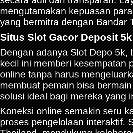
mengutamakan kepuasan para p
yang bermitra dengan Bandar
Situs Slot Gacor Deposit 
Dengan adanya Slot Depo 5k, be
kecil ini memberi kesempatan 
online tanpa harus mengeluark
membuat pemain bisa bermain d
solusi ideal bagi mereka yang 
Koneksi online semakin seru ka
proses pengelolaan interaktif. S
Thailand, mendukung kolabora