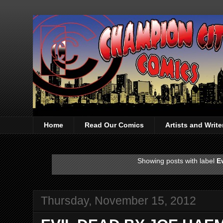
Home
Read Our Comics
Artists and Writ
Showing posts with label
E
Thursday, November 15, 2012