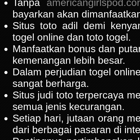
Tanpa
americangirlspod.c
bayarkan akan dimanfaatkan
Situs toto adil demi ken
togel online dan toto togel.
Manfaatkan bonus dan put
kemenangan lebih besar.
Dalam perjudian togel onli
sangat berharga.
Situs judi toto terpercaya 
semua jenis kecurangan.
Setiap hari, jutaan orang m
dari berbagai pasaran di inte