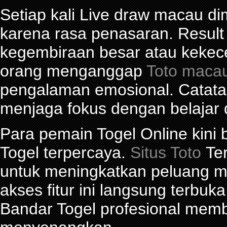
Setiap kali Live draw macau d
karena rasa penasaran. Res
kegembiraan besar atau kekec
orang menganggap
Toto maca
pengalaman emosional. Catat
menjaga fokus dengan belajar 
Para pemain Togel Online kini
Togel terpercaya.
Situs Toto
Ter
untuk meningkatkan peluang me
akses fitur ini langsung terbu
Bandar Togel profesional mem