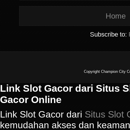
Home
Subscribe to:
Copyright Champion City C
Link Slot Gacor dari Situs 
Gacor Online
Link Slot Gacor dari
Situs Slot
kemudahan akses dan keamana