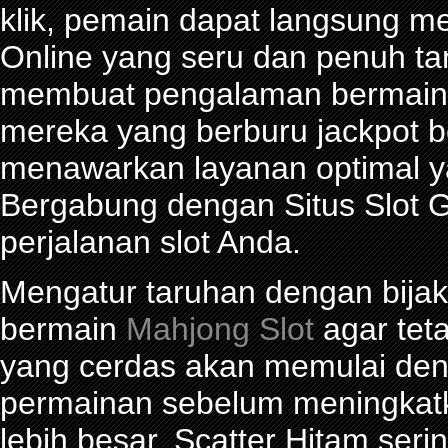
klik, pemain dapat langsung m
Online yang seru dan penuh t
membuat pengalaman bermain 
mereka yang berburu jackpot be
menawarkan layanan optimal y
Bergabung dengan Situs Slot G
perjalanan slot Anda.
Mengatur taruhan dengan bijak 
bermain
Mahjong Slot
agar tet
yang cerdas akan memulai den
permainan sebelum meningkat
lebih besar. Scatter Hitam seri