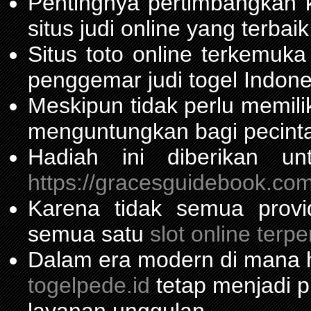
Pentingnya pertimbangka
situs judi online yang terbaik
Situs toto online terkemu
penggemar judi togel Indone
Meskipun tidak perlu memil
menguntungkan bagi pecinta
Hadiah ini diberikan u
https://gracesguidebook.com
Karena tidak semua prov
semua satu
slot online terp
Dalam era modern di mana h
togelpede.id
tetap menjadi pi