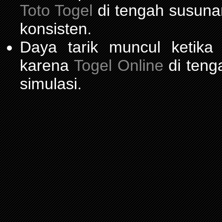
Toto Togel
di tengah susuna
konsisten.
Daya tarik muncul ketika
karena
Togel Online
di teng
simulasi.