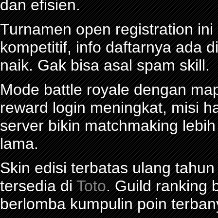
dan efisien.
Turnamen open registration in
kompetitif, info daftarnya ada d
naik. Gak bisa asal spam skill.
Mode battle royale dengan map 
reward login meningkat, misi ha
server bikin matchmaking lebi
lama.
Skin edisi terbatas ulang tahun
tersedia di
Toto
. Guild ranking
berlomba kumpulin poin terban