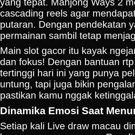
yang tepat. Mahjong Ways 2 
cascading reels agar mendapa
putaran. Dengan pendekatan ya
permainan sambil tetap menjag
Main slot gacor itu kayak ngeja
dan fokus! Dengan bantuan rtp 
tertinggi hari ini yang punya 
untung, tapi juga bikin pengal
pastikan kamu nggak ketinggalan
Dinamika Emosi Saat Menu
Setiap kali Live draw macau d