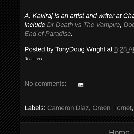
A. Kaviraj is an artist and writer at 
include
Dr Death vs The Vampire
,
Doc
End of Paradise
.
Posted by
TonyDoug Wright
at
8:28 
Reactions:
No comments:
Labels:
Cameron Diaz
,
Green Hornet
Home