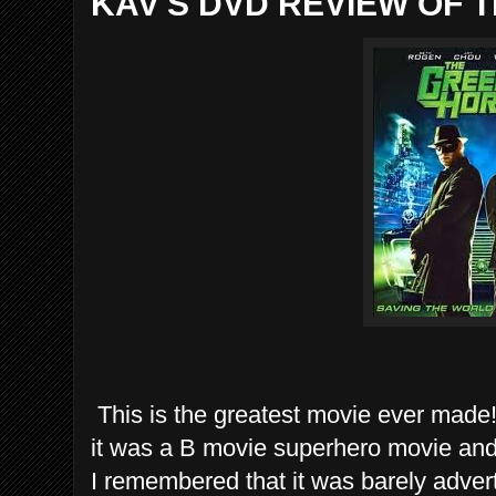
KAV'S DVD REVIEW OF 
This is the greatest movie ever made! I
it was a B movie superhero movie and
I remembered that it was barely adver