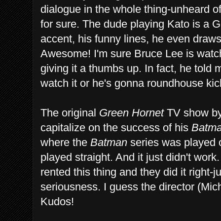
dialogue in the whole thing-unheard of
for sure. The dude playing Kato is a
accent, his funny lines, he even draws
Awesome! I'm sure Bruce Lee is watch
giving it a thumbs up. In fact, he told 
watch it or he's gonna roundhouse kic
The original
Green Hornet
TV show by 
capitalize on the success of his
Batm
where the
Batman
series was played 
played straight. And it just didn't wo
rented this thing and they did it right-
seriousness. I guess the director (Mi
Kudos!