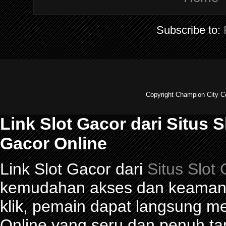
Subscribe to:
Copyright Champion City C
Link Slot Gacor dari Situs 
Gacor Online
Link Slot Gacor dari
Situs Slot
kemudahan akses dan keamana
klik, pemain dapat langsung m
Online yang seru dan penuh t