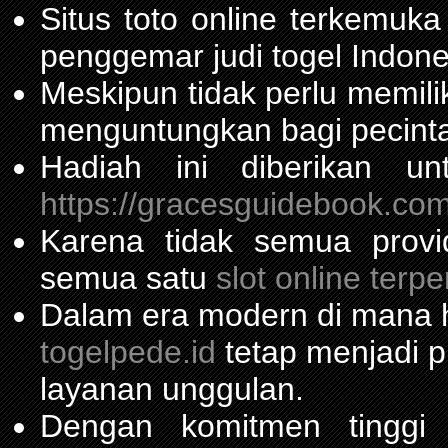
Situs toto online terkemu
penggemar judi togel Indone
Meskipun tidak perlu memil
menguntungkan bagi pecinta
Hadiah ini diberikan u
https://gracesguidebook.com
Karena tidak semua prov
semua satu
slot online terp
Dalam era modern di mana h
togelpede.id
tetap menjadi pi
layanan unggulan.
Dengan komitmen tinggi