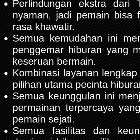
Perlindungan ekstra dari
nyaman, jadi pemain bisa 
rasa khawatir.
Semua kemudahan ini m
penggemar hiburan yang 
keseruan bermain.
Kombinasi layanan lengkap
pilihan utama pecinta hibur
Semua keunggulan ini men
permainan terpercaya yang
pemain sejati.
Semua fasilitas dan keu