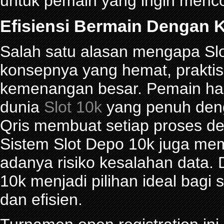
untuk pemain yang ingin menco
Efisiensi Bermain Dengan K
Salah satu alasan mengapa Slot
konsepnya yang hemat, prakti
kemenangan besar. Pemain han
dunia
Slot 10k
yang penuh denga
Qris membuat setiap proses de
Sistem Slot Depo 10k juga me
adanya risiko kesalahan data.
10k menjadi pilihan ideal bagi
dan efisien.