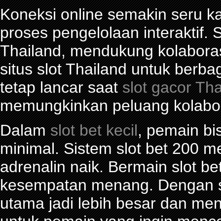
Koneksi online semakin seru ka
proses pengelolaan interaktif. S
Thailand, mendukung kolabora
situs slot Thailand untuk berba
tetap lancar saat
slot gacor Th
memungkinkan peluang kolabor
Dalam
slot bet kecil
, pemain bi
minimal. Sistem slot bet 200 
adrenalin naik. Bermain slot be
kesempatan menang. Dengan sl
utama jadi lebih besar dan me