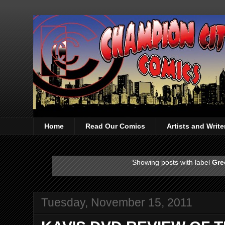
Home
Read Our Comics
Artists and Writ
Showing posts with label
Gre
Tuesday, November 15, 2011