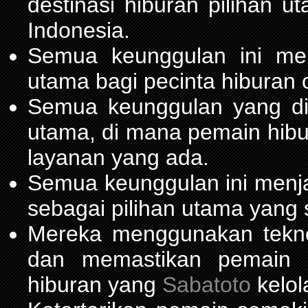
destinasi hiburan pilihan 
Indonesia.
Semua keunggulan ini me
utama bagi pecinta hiburan 
Semua keunggulan yang d
utama, di mana pemain hib
layanan yang ada.
Semua keunggulan ini menja
sebagai pilihan utama yang 
Mereka menggunakan teknol
dan memastikan pemain m
hiburan yang
Sabatoto
kelol