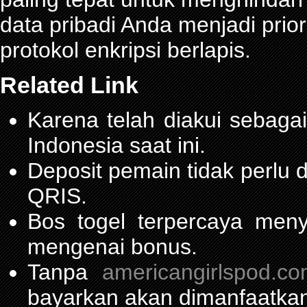
data pribadi Anda menjadi prior
protokol enkripsi berlapis.
Related Link
Karena telah diakui sebagai
Indonesia saat ini.
Deposit pemain tidak perlu
QRIS.
Bos togel terpercaya men
mengenai bonus.
Tanpa
americangirlspod.c
bayarkan akan dimanfaatkan