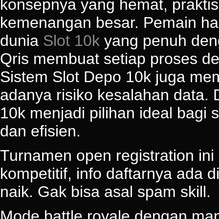
konsepnya yang hemat, prakti
kemenangan besar. Pemain han
dunia
Slot 10k
yang penuh denga
Qris membuat setiap proses de
Sistem Slot Depo 10k juga me
adanya risiko kesalahan data.
10k menjadi pilihan ideal bagi
dan efisien.
Turnamen open registration in
kompetitif, info daftarnya ada d
naik. Gak bisa asal spam skill.
Mode battle royale dengan map 