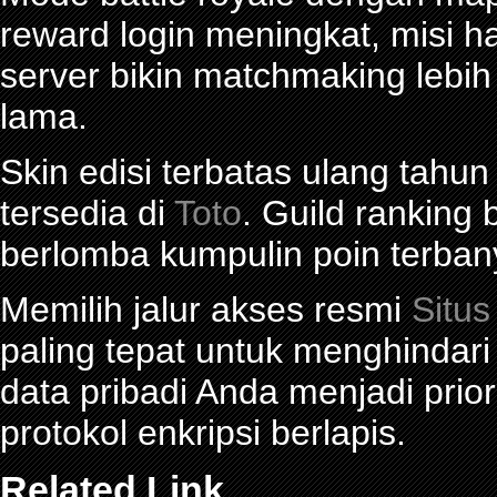
reward login meningkat, misi ha
server bikin matchmaking lebi
lama.
Skin edisi terbatas ulang tahun
tersedia di
Toto
. Guild ranking
berlomba kumpulin poin terban
Memilih jalur akses resmi
Situs
paling tepat untuk menghindar
data pribadi Anda menjadi prior
protokol enkripsi berlapis.
Related Link