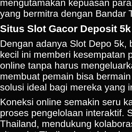
mengutamakan kepuasan para p
yang bermitra dengan Bandar
Situs Slot Gacor Deposit 
Dengan adanya Slot Depo 5k, be
kecil ini memberi kesempatan 
online tanpa harus mengeluark
membuat pemain bisa bermain d
solusi ideal bagi mereka yang 
Koneksi online semakin seru ka
proses pengelolaan interaktif. S
Thailand, mendukung kolabora