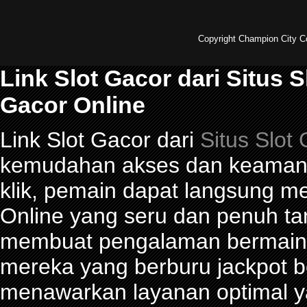
Copyright Champion City C
Link Slot Gacor dari Situs 
Gacor Online
Link Slot Gacor dari
Situs Slot
kemudahan akses dan keamana
klik, pemain dapat langsung m
Online yang seru dan penuh t
membuat pengalaman bermain 
mereka yang berburu jackpot be
menawarkan layanan optimal y