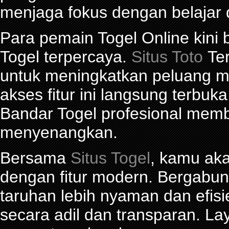
menjaga fokus dengan belajar 
Para pemain Togel Online kini
Togel terpercaya.
Situs Toto
Ter
untuk meningkatkan peluang me
akses fitur ini langsung terbu
Bandar Togel profesional mem
menyenangkan.
Bersama
Situs Togel
, kamu ak
dengan fitur modern. Bergabu
taruhan lebih nyaman dan efisie
secara adil dan transparan. La