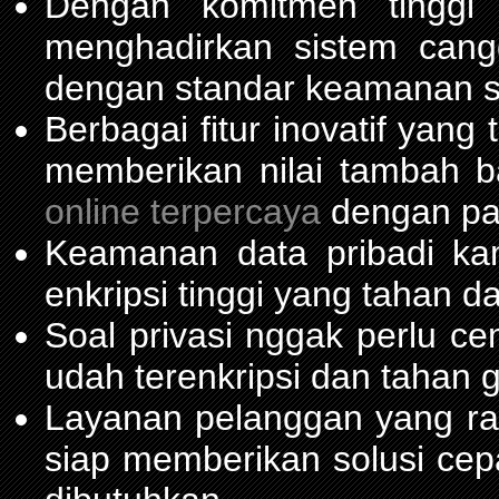
Dengan komitmen tinggi
menghadirkan sistem can
dengan standar keamanan s
Berbagai fitur inovatif yang
memberikan nilai tambah 
online terpercaya
dengan pas
Keamanan data pribadi ka
enkripsi tinggi yang tahan da
Soal privasi nggak perlu c
udah terenkripsi dan tahan 
Layanan pelanggan yang ra
siap memberikan solusi cep