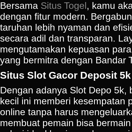
Bersama
Situs Togel
, kamu ak
dengan fitur modern. Bergabu
taruhan lebih nyaman dan efisie
secara adil dan transparan. La
mengutamakan kepuasan para p
yang bermitra dengan Bandar
Situs Slot Gacor Deposit 
Dengan adanya Slot Depo 5k, be
kecil ini memberi kesempatan 
online tanpa harus mengeluark
membuat pemain bisa bermain d