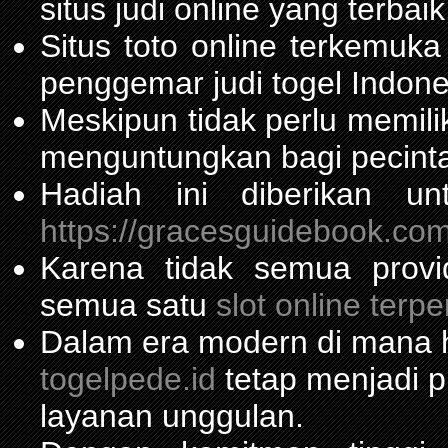
situs judi online yang terbaik
Situs toto online terkemu
penggemar judi togel Indone
Meskipun tidak perlu memil
menguntungkan bagi pecinta
Hadiah ini diberikan u
https://gracesguidebook.com
Karena tidak semua prov
semua satu
slot online terp
Dalam era modern di mana h
togelpede.id
tetap menjadi pi
layanan unggulan.