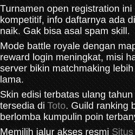
Turnamen open registration in
kompetitif, info daftarnya ada d
naik. Gak bisa asal spam skill.
Mode battle royale dengan map 
reward login meningkat, misi ha
server bikin matchmaking lebi
lama.
Skin edisi terbatas ulang tahun
tersedia di
Toto
. Guild ranking
berlomba kumpulin poin terban
Memilih jalur akses resmi
Situs