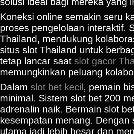
solusi ideal bagi mereka yang 
Koneksi online semakin seru ka
proses pengelolaan interaktif. S
Thailand, mendukung kolabora
situs slot Thailand untuk berba
tetap lancar saat
slot gacor Th
memungkinkan peluang kolabor
Dalam
slot bet kecil
, pemain bi
minimal. Sistem slot bet 200 
adrenalin naik. Bermain slot be
kesempatan menang. Dengan sl
utama jadi lebih besar dan me