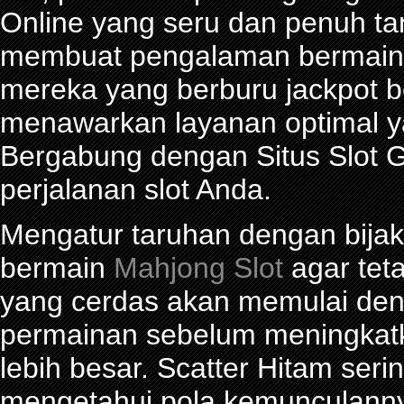
Online yang seru dan penuh t
membuat pengalaman bermain 
mereka yang berburu jackpot be
menawarkan layanan optimal y
Bergabung dengan Situs Slot G
perjalanan slot Anda.
Mengatur taruhan dengan bijak 
bermain
Mahjong Slot
agar tet
yang cerdas akan memulai den
permainan sebelum meningkat
lebih besar. Scatter Hitam seri
mengetahui pola kemunculann