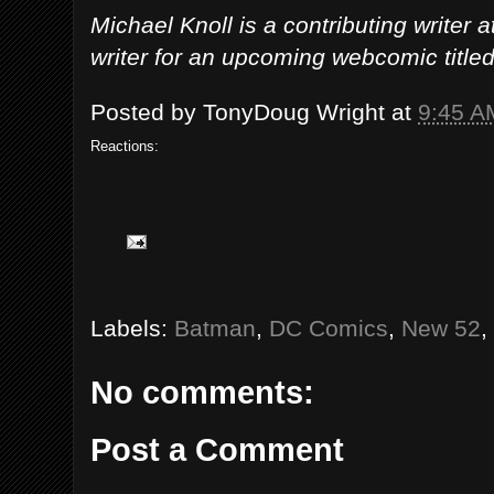
Michael Knoll is a contributing writer
writer for an upcoming webcomic titl
Posted by
TonyDoug Wright
at
9:45 A
Reactions:
Labels:
Batman
,
DC Comics
,
New 52
,
No comments:
Post a Comment