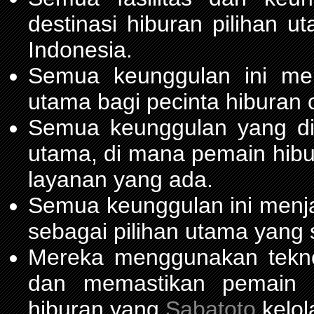
destinasi hiburan pilihan 
Indonesia.
Semua keunggulan ini me
utama bagi pecinta hiburan 
Semua keunggulan yang d
utama, di mana pemain hib
layanan yang ada.
Semua keunggulan ini menja
sebagai pilihan utama yang 
Mereka menggunakan teknol
dan memastikan pemain m
hiburan yang
Sabatoto
kelol