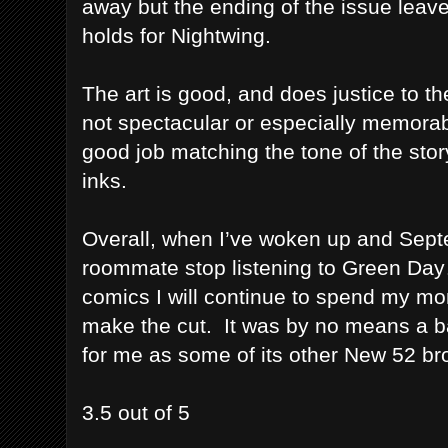
away but the ending of the issue leav
holds for Nightwing.
The art is good, and does justice to the
not spectacular or especially memora
good job matching the tone of the stor
inks.
Overall, when I’ve woken up and Sept
roommate stop listening to Green Day
comics I will continue to spend my m
make the cut. It was by no means a ba
for me as some of its other New 52 br
3.5 out of 5