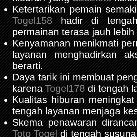
Ketertarikan pemain semaki
Togel158
hadir di tengah 
permainan terasa jauh lebih
Kenyamanan menikmati per
layanan menghadirkan ak
berarti.
Daya tarik ini membuat pen
karena
Togel178
di tengah l
Kualitas hiburan meningka
tengah layanan menjaga kest
Skema penawaran diranca
Toto Togel
di tengah susuna