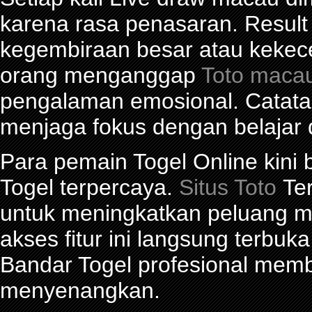
karena rasa penasaran. Res
kegembiraan besar atau kekec
orang menganggap
Toto maca
pengalaman emosional. Catat
menjaga fokus dengan belajar 
Para pemain Togel Online kini
Togel terpercaya.
Situs Toto
Ter
untuk meningkatkan peluang me
akses fitur ini langsung terbu
Bandar Togel profesional mem
menyenangkan.