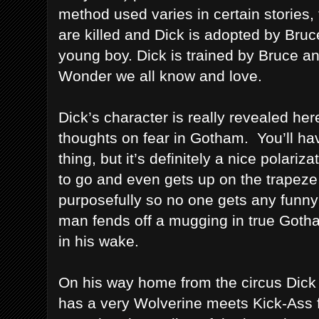
method used varies in certain stories, 
are killed and Dick is adopted by Bruc
young boy. Dick is trained by Bruce 
Wonder we all know and love.
Dick’s character is really revealed here
thoughts on fear in Gotham. You’ll hav
thing, but it’s definitely a nice polariz
to go and even gets up on the trapeze f
purposefully so no one gets any funn
man fends off a mugging in true Goth
in his wake.
On his way home from the circus Dic
has a very Wolverine meets Kick-Ass f