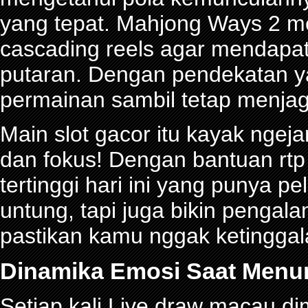
yang tepat. Mahjong Ways 2 
cascading reels agar mendapa
putaran. Dengan pendekatan ya
permainan sambil tetap menjag
Main slot gacor itu kayak ngeja
dan fokus! Dengan bantuan rtp 
tertinggi hari ini yang punya 
untung, tapi juga bikin pengal
pastikan kamu nggak ketinggalan
Dinamika Emosi Saat Menu
Setiap kali Live draw macau d