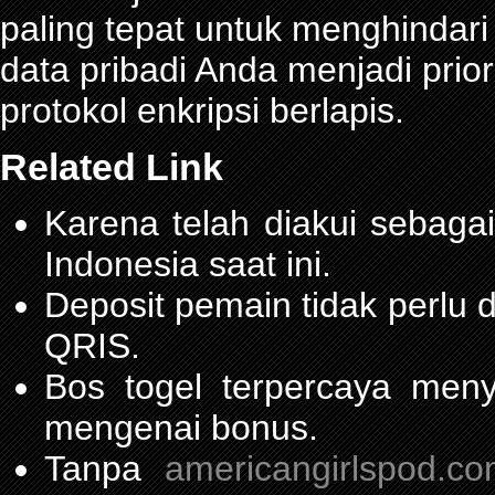
paling tepat untuk menghindar
data pribadi Anda menjadi prior
protokol enkripsi berlapis.
Related Link
Karena telah diakui sebagai
Indonesia saat ini.
Deposit pemain tidak perlu
QRIS.
Bos togel terpercaya men
mengenai bonus.
Tanpa
americangirlspod.c