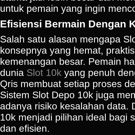
untuk pemain yang ingin menco
Efisiensi Bermain Dengan K
Salah satu alasan mengapa Slot
konsepnya yang hemat, prakti
kemenangan besar. Pemain han
dunia
Slot 10k
yang penuh denga
Qris membuat setiap proses de
Sistem Slot Depo 10k juga me
adanya risiko kesalahan data.
10k menjadi pilihan ideal bagi
dan efisien.