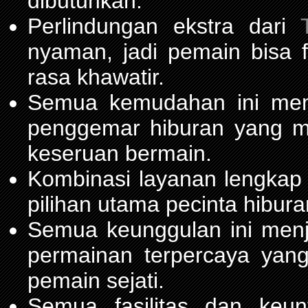
dibutuhkan.
Perlindungan ekstra dari
nyaman, jadi pemain bisa 
rasa khawatir.
Semua kemudahan ini m
penggemar hiburan yang 
keseruan bermain.
Kombinasi layanan lengkap
pilihan utama pecinta hibur
Semua keunggulan ini men
permainan terpercaya yang
pemain sejati.
Semua fasilitas dan keu