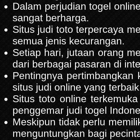
Dalam perjudian togel onli
sangat berharga.
Situs judi toto terpercaya 
semua jenis kecurangan.
Setiap hari, jutaan orang m
dari berbagai pasaran di inte
Pentingnya pertimbangka
situs judi online yang terbaik
Situs toto online terkemu
penggemar judi togel Indone
Meskipun tidak perlu memil
menguntungkan bagi pecinta