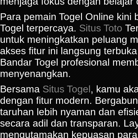
menjaga fokus dengan belajar 
Para pemain Togel Online kini
Togel terpercaya.
Situs Toto
Ter
untuk meningkatkan peluang me
akses fitur ini langsung terbu
Bandar Togel profesional mem
menyenangkan.
Bersama
Situs Togel
, kamu ak
dengan fitur modern. Bergabu
taruhan lebih nyaman dan efisie
secara adil dan transparan. La
mengutamakan kepuasan para p