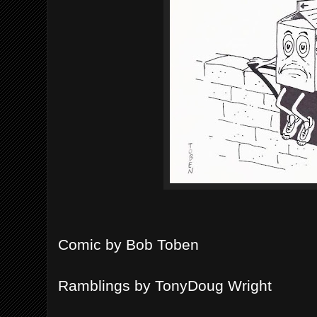
Comic by Bob Toben
Ramblings by TonyDoug Wright