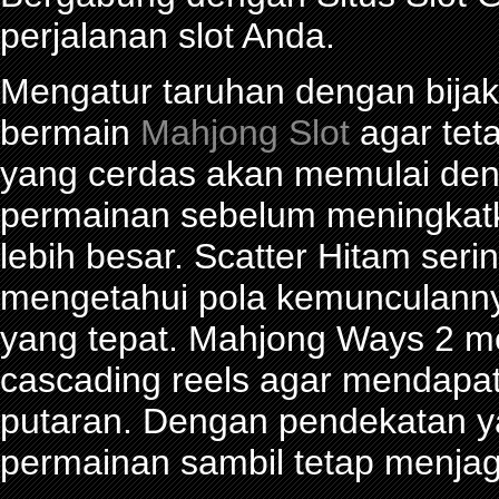
perjalanan slot Anda.
Mengatur taruhan dengan bijak 
bermain
Mahjong Slot
agar tet
yang cerdas akan memulai den
permainan sebelum meningkat
lebih besar. Scatter Hitam seri
mengetahui pola kemunculann
yang tepat. Mahjong Ways 2 
cascading reels agar mendapa
putaran. Dengan pendekatan ya
permainan sambil tetap menjag