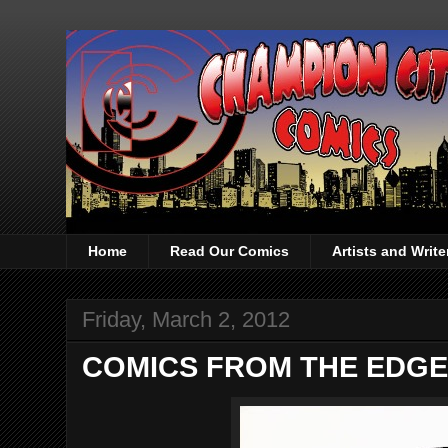
Home
Read Our Comics
Artists and Writ
Friday, March 2, 2012
COMICS FROM THE EDGE 