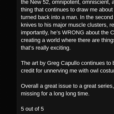
the New 52, omnipotent, omniscient, a
thing that continues to draw me about
turned back into a man. In the second
knives to his major muscle clusters, 
importantly, he’s WRONG about the Co
creating a world where there are thin
that’s really exciting.
The art by Greg Capullo continues to 
credit for unnerving me with owl cost
Overall a great issue to a great series,
missing for a long long time.
5 out of 5