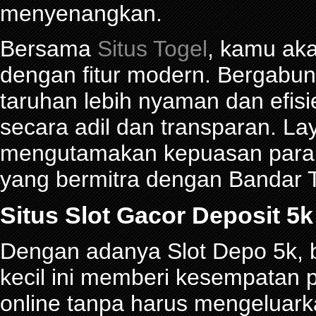
menyenangkan.
Bersama
Situs Togel
, kamu ak
dengan fitur modern. Bergabu
taruhan lebih nyaman dan efisie
secara adil dan transparan. La
mengutamakan kepuasan para p
yang bermitra dengan Bandar
Situs Slot Gacor Deposit 
Dengan adanya Slot Depo 5k, be
kecil ini memberi kesempatan 
online tanpa harus mengeluark