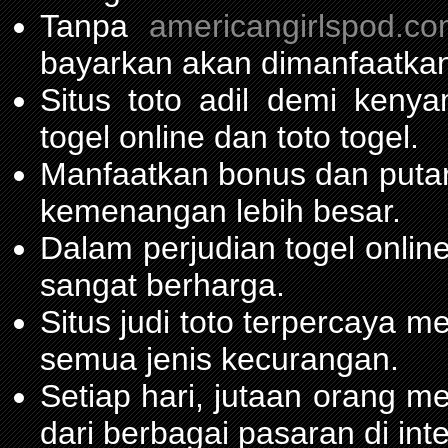
Tanpa
americangirlspod.c
bayarkan akan dimanfaatkan
Situs toto adil demi ken
togel online dan toto togel.
Manfaatkan bonus dan put
kemenangan lebih besar.
Dalam perjudian togel onli
sangat berharga.
Situs judi toto terpercaya 
semua jenis kecurangan.
Setiap hari, jutaan orang m
dari berbagai pasaran di inte