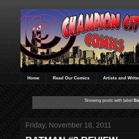
Home
Read Our Comics
Artists and Writ
Showing posts with label
Ba
Friday, November 18, 2011