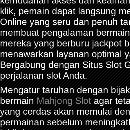
kemudahan akses dan keamana
klik, pemain dapat langsung m
Online yang seru dan penuh t
membuat pengalaman bermain 
mereka yang berburu jackpot be
menawarkan layanan optimal y
Bergabung dengan Situs Slot G
perjalanan slot Anda.
Mengatur taruhan dengan bijak 
bermain
Mahjong Slot
agar tet
yang cerdas akan memulai den
permainan sebelum meningkat