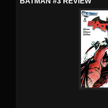
BATMAN #3 REVIEW