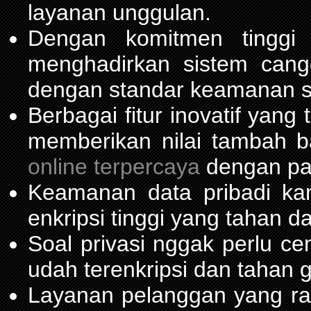
layanan unggulan.
Dengan komitmen tinggi
menghadirkan sistem can
dengan standar keamanan s
Berbagai fitur inovatif yang
memberikan nilai tambah 
online terpercaya
dengan pas
Keamanan data pribadi ka
enkripsi tinggi yang tahan da
Soal privasi nggak perlu c
udah terenkripsi dan tahan 
Layanan pelanggan yang ra