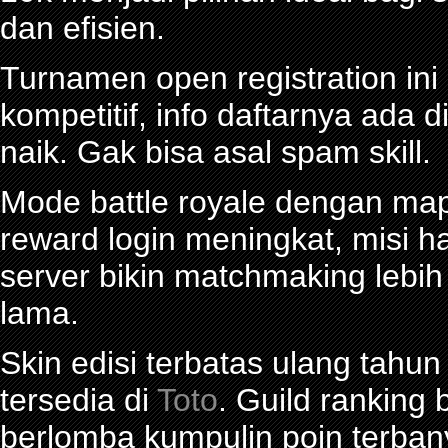
dan efisien.
Turnamen open registration in
kompetitif, info daftarnya ada d
naik. Gak bisa asal spam skill.
Mode battle royale dengan map 
reward login meningkat, misi ha
server bikin matchmaking lebi
lama.
Skin edisi terbatas ulang tahun
tersedia di
Toto
. Guild ranking
berlomba kumpulin poin terban