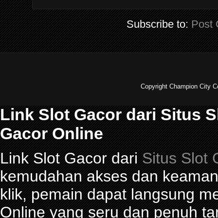
Subscribe to:
Post
Copyright Champion City C
Link Slot Gacor dari Situs 
Gacor Online
Link Slot Gacor dari
Situs Slot
kemudahan akses dan keamana
klik, pemain dapat langsung m
Online yang seru dan penuh t