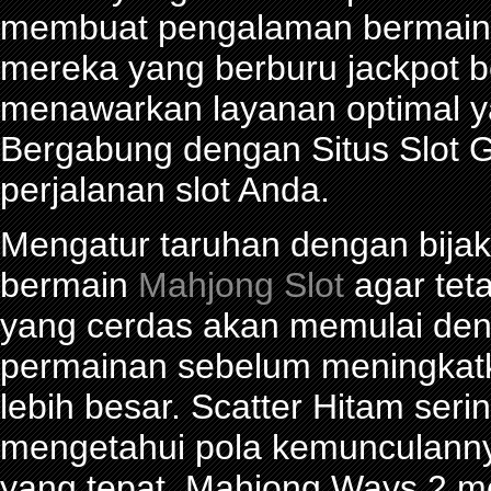
membuat pengalaman bermain 
mereka yang berburu jackpot be
menawarkan layanan optimal y
Bergabung dengan Situs Slot G
perjalanan slot Anda.
Mengatur taruhan dengan bijak 
bermain
Mahjong Slot
agar tet
yang cerdas akan memulai den
permainan sebelum meningkat
lebih besar. Scatter Hitam seri
mengetahui pola kemunculann
yang tepat. Mahjong Ways 2 