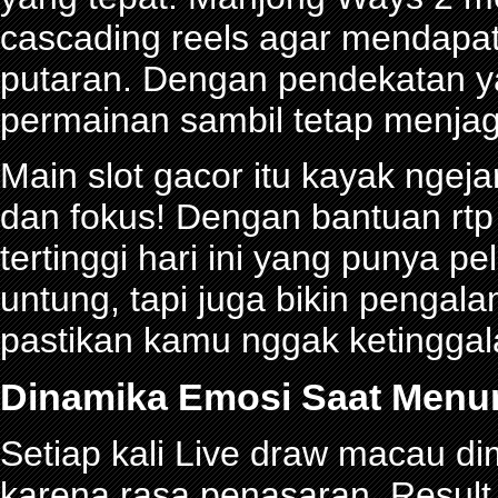
cascading reels agar mendapa
putaran. Dengan pendekatan ya
permainan sambil tetap menjag
Main slot gacor itu kayak ngeja
dan fokus! Dengan bantuan rtp 
tertinggi hari ini yang punya 
untung, tapi juga bikin pengal
pastikan kamu nggak ketinggalan
Dinamika Emosi Saat Menu
Setiap kali Live draw macau d
karena rasa penasaran. Res