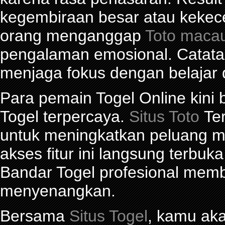
kegembiraan besar atau kekec
orang menganggap
Toto maca
pengalaman emosional. Catat
menjaga fokus dengan belajar 
Para pemain Togel Online kini
Togel terpercaya.
Situs Toto
Ter
untuk meningkatkan peluang me
akses fitur ini langsung terbu
Bandar Togel profesional mem
menyenangkan.
Bersama
Situs Togel
, kamu ak