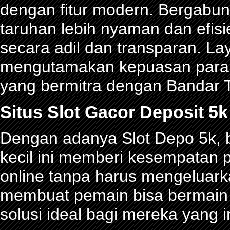
dengan fitur modern. Bergabu
taruhan lebih nyaman dan efisie
secara adil dan transparan. La
mengutamakan kepuasan para p
yang bermitra dengan Bandar
Situs Slot Gacor Deposit 
Dengan adanya Slot Depo 5k, be
kecil ini memberi kesempatan 
online tanpa harus mengeluark
membuat pemain bisa bermain d
solusi ideal bagi mereka yang 