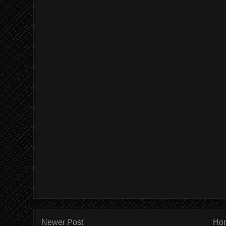
Newer Post
Ho